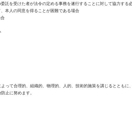
の委託を受けた者が法令の定める事務を遂行することに対して協力する
て、本人の同意を得ることが困難である場合
場合
い
によって合理的、組織的、物理的、人的、技術的施策を講じるとともに
険防止に努めます。