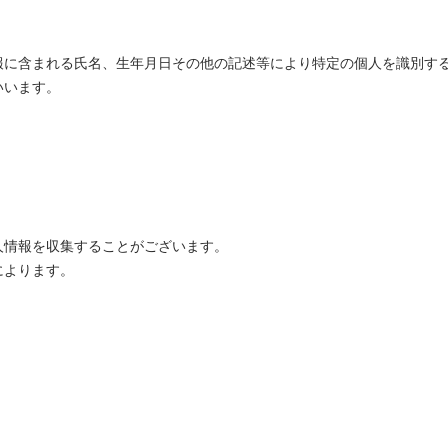
報に含まれる氏名、生年月日その他の記述等により特定の個人を識別す
いいます。
人情報を収集することがございます。
によります。