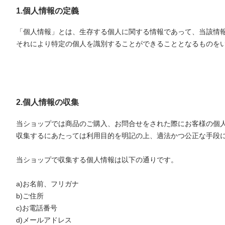
1.個人情報の定義
「個人情報」とは、生存する個人に関する情報であって、当該情
それにより特定の個人を識別することができることとなるものを
2.個人情報の収集
当ショップでは商品のご購入、お問合せをされた際にお客様の個
収集するにあたっては利用目的を明記の上、適法かつ公正な手段
当ショップで収集する個人情報は以下の通りです。
a)お名前、フリガナ
b)ご住所
c)お電話番号
d)メールアドレス