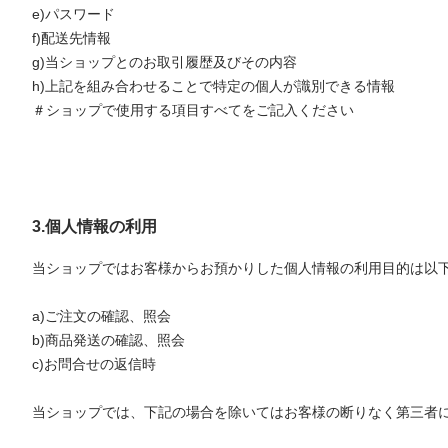
e)パスワード
f)配送先情報
g)当ショップとのお取引履歴及びその内容
h)上記を組み合わせることで特定の個人が識別できる情報
＃ショップで使用する項目すべてをご記入ください
3.個人情報の利用
当ショップではお客様からお預かりした個人情報の利用目的は以
a)ご注文の確認、照会
b)商品発送の確認、照会
c)お問合せの返信時
当ショップでは、下記の場合を除いてはお客様の断りなく第三者