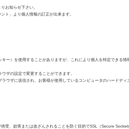
よりお知らせ下さい。
ウント」より個人情報の訂正が出来ます。
 （クッキー）を使用することがありますが、これにより個人を特定できる
ブラウザの設定で変更することができます。
様のブラウザに送信され、お客様が使用しているコンピュータのハードデ
妨害または改ざんされることを防ぐ目的でSSL（Secure Sockets