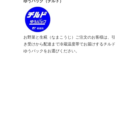
ゆうパック（チルド）
お野菜と生糀（なまこうじ）ご注文のお客様は、引
き受けから配達まで冷蔵温度帯でお届けするチルド
ゆうパックをお選びください。