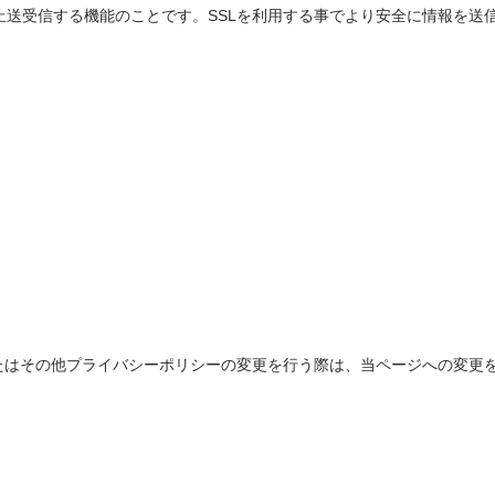
防止送受信する機能のことです。SSLを利用する事でより安全に情報を送
たはその他プライバシーポリシーの変更を行う際は、当ページへの変更