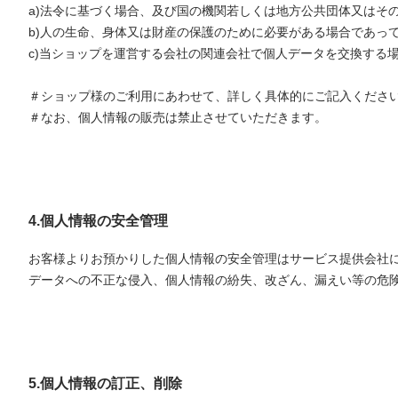
a)法令に基づく場合、及び国の機関若しくは地方公共団体又はそ
b)人の生命、身体又は財産の保護のために必要がある場合であっ
c)当ショップを運営する会社の関連会社で個人データを交換する
＃ショップ様のご利用にあわせて、詳しく具体的にご記入くださ
＃なお、個人情報の販売は禁止させていただきます。
4.個人情報の安全管理
お客様よりお預かりした個人情報の安全管理はサービス提供会社
データへの不正な侵入、個人情報の紛失、改ざん、漏えい等の危
5.個人情報の訂正、削除