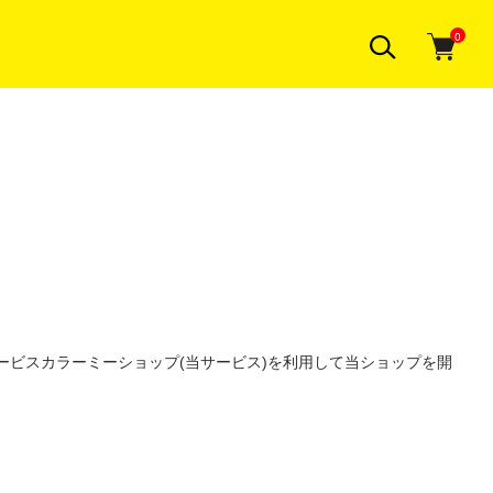
0
ービス
カラーミーショップ
(当サービス)を利用して当ショップを開