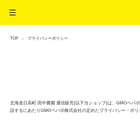
TOP
プライバシーポリシー
北海道日高町 田中農園 通信販売(以下当ショップ)は、
GMOペパ
設するにあたりGMOペパボ株式会社の定めた
プライバシー・ポリ