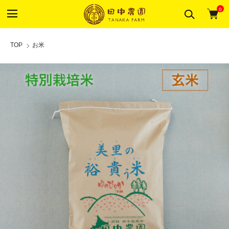
0
TOP
お米